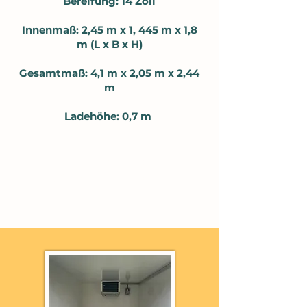
Bereifung: 14 Zoll
Innenmaß: 2,45 m x 1, 445 m x 1,8
m (L x B x H)
Gesamtmaß: 4,1 m x 2,05 m x 2,44
m
Ladehöhe: 0,7 m
Preis (1-3 Tage):
90,- Euro inkl. MwSt.*