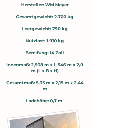
Hersteller: WM Meyer
Gesamtgewicht: 2.700 kg
Leergewicht: 790 kg
Nutzlast: 1.910 kg
Bereifung: 14 Zoll
Innenmaß: 2,938 m x 1, 546 m x 2,0
m (L x B x H)
Gesamtmaß: 5,35 m x 2,15 m x 2,44
m
Ladehöhe: 0,7 m