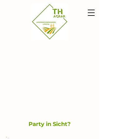
0151 / 704 244 96
E-Mail
Party in Sicht?