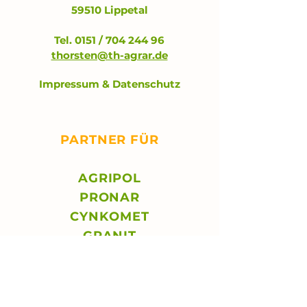
59510 Lippetal
Tel. 0151 /
704 244 96
thorsten@th-agrar.de
Impressum & Datenschutz
PARTNER FÜR
AGRIPOL
PRONAR
CYNKOMET
GRANIT
© 2025 TH AGRAR GmbH
Thorsten Hinse