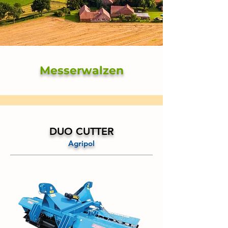
Messerwalzen
DUO CUTTER
Agripol