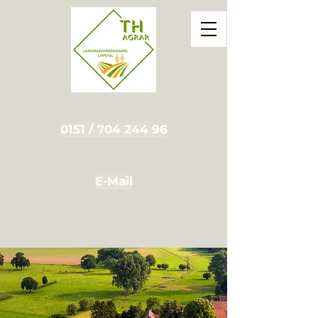
0151 / 704 244 96
E-Mail