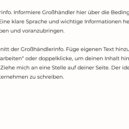
rinfo. Informiere Großhändler hier über die Bedi
Eine klare Sprache und wichtige Informationen he
en und voranzubringen.
hnitt der Großhändlerinfo. Füge eigenen Text hinz
bearbeiten“ oder doppelklicke, um deinen Inhalt h
 Ziehe mich an eine Stelle auf deiner Seite. Der id
nternehmen zu schreiben.