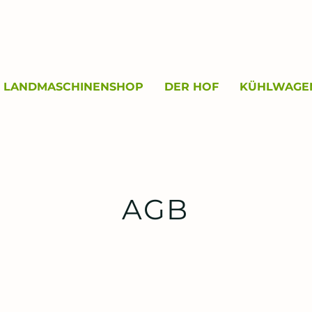
LANDMASCHINENSHOP
DER HOF
KÜHLWAGE
AGB