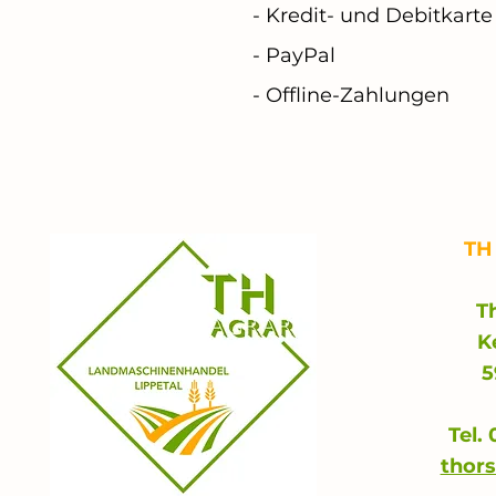
- Kredit- und Debitkarte
- PayPal
- Offline-Zahlungen
TH
T
K
5
Tel.
thor