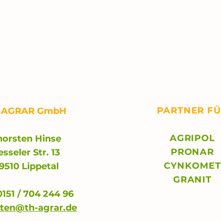
PARTNER F
 AGRAR GmbH
AGRIPOL
horsten Hinse
PRONAR
esseler Str. 13
CYNKOMET
9510 Lippetal
GRANIT
 0151 / 704 244 96
sten@th-agrar.de