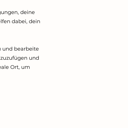
ngungen, deine
lfen dabei, dein
u und bearbeite
inzuzufügen und
eale Ort, um