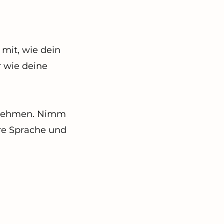
mit, wie dein
r wie deine
ernehmen. Nimm
are Sprache und