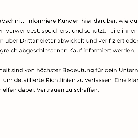
abschnitt. Informiere Kunden hier darüber, wie du
verwendest, speicherst und schützt. Teile ihnen 
ber Drittanbieter abwickelt und verifiziert ode
greich abgeschlossenen Kauf informiert werden.
heit sind von höchster Bedeutung für dein Unt
 um detaillierte Richtlinien zu verfassen. Eine kl
helfen dabei, Vertrauen zu schaffen.